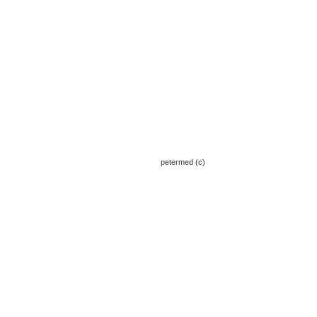
petermed (c)