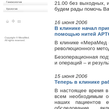
21.00 без выходных, 
будем рады помочь В
16 июня 2006
В клинике начал пр
помощью нитей APT
Copyright © MeraMed.
All rights reserved.
В клинике «МераМед 
революционного мето
Безоперационная подт
и операций – и резуль
15 июня 2006
Теперь в клинике ра
В настоящее время в
всем необходимым об
наших пациентов е
обследование, в