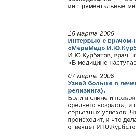
инструментальные мет
15 марта 2006
Интервью с врачом-
«МераМед» И.Ю.Кур
И.Ю.Курбатов, врач-н
«В медицине наступа
07 марта 2006
Узнай больше о лече
релизинга)
Боли в спине и позво
среднего возраста, и 
серьезных успехов. Ч
происходит, и что дел
отвечает И.Ю.Курбато