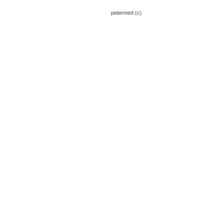
petermed (c)