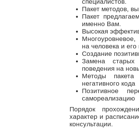
специалистов.
Пакет методов, в
Пакет предлагае
именно Вам.
Высокая эффектив
Многоуровневое,
на человека и его
Создание позитив
Замена старых 
поведения на новы
Методы пакета 
негативного кода
Позитивное пе
самореализацию
Порядок прохожден
характер и расписани
консультации.