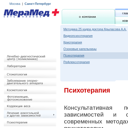
Москва
|
Санкт-Петербург
Методика 25 кадра доктора Крыласова А.А.
Видеопсихотерапия
Криотерапия
Озоновые капельницы
Психотерапия
Рефлексотерапия
Психотерапия
Консультативная 
зависимостей и с
современных методах