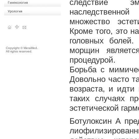
следствие эм
наследственно
множество эстет
Кроме того, это 
головных болей.
морщин является
Copyright © MeraMed.
All rights reserved.
процедурой.
Борьба с мимиче
Довольно часто т
возраста, и идти
таких случаях п
эстетической гарм
Ботулоксин А пре
лиофилизированн