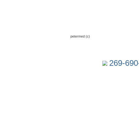
petermed (c)
269-690