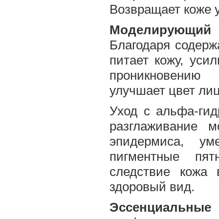
Возвращает коже у
Моделирующий
Благодаря содерж
питает кожу, уси
проникновению 
улучшает цвет лиц
Уход с альфа-гид
разглаживание м
эпидермиса, ум
пигментные пят
следствие кожа 
здоровый вид.
Эссенциальные