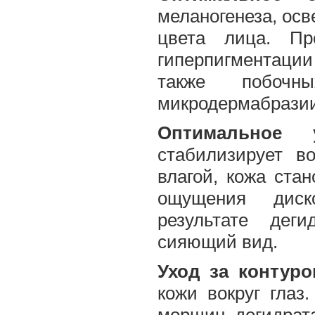
меланогенеза, ос
цвета лица. Пр
гиперпигментаци
также побочн
микродермабразии
Оптимальное
стабилизирует в
влагой, кожа ста
ощущения диск
результате деги
сияющий вид.
Уход за контуро
кожи вокруг глаз