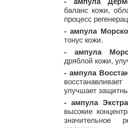
- ампула Дер
баланс кожи, обл
процесс регенера
- ампула Морско
тонус кожи.
- ампула Морс
дряблой кожи, улу
- ампула Восст
восстанавливает
улучшает защитны
- ампула Экстр
высокие концентр
значительное р