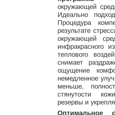
окружающей среды
Идеально подхо
Процедура комп
результате стресс
окружающей сред
инфракрасного из
теплового воздей
снимает раздра
ощущение комфо
немедленное улуч
меньше, полнос
стянутости кожи
резервы и укрепл
Оптимальное о