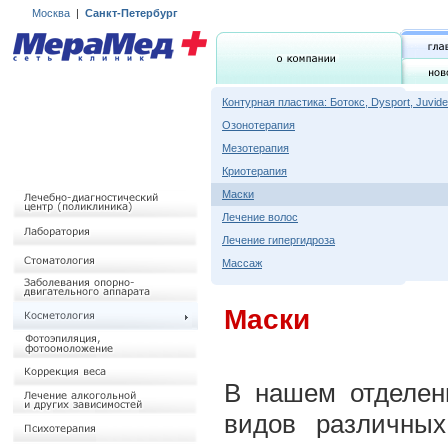
Москва
|
Санкт-Петербург
Контурная пластика: Ботокс, Dysport, Juvid
Озонотерапия
Мезотерапия
Криотерапия
Маски
Лечение волос
Лечение гипергидроза
Массаж
Маски
В нашем отделен
видов различных