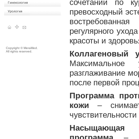
сочетании по ку
превосходный эст
востребованная
регулярного ухода
красоты и здоровь
Copyright © MeraMed.
Коллагеновый у
All rights reserved.
Максимальное 
разглаживание мо
после первой про
Программа прот
кожи
– снимает 
чувствительности 
Насыщающая 
программа
– за